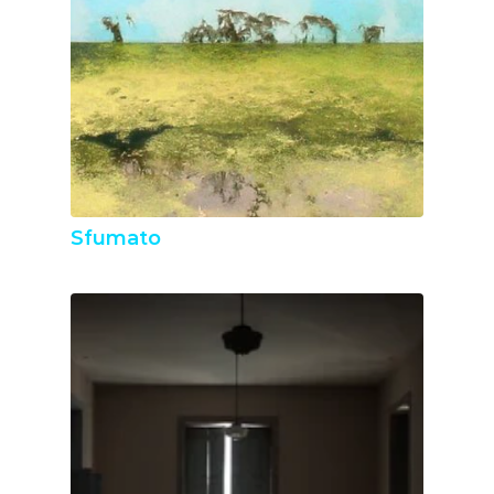
Sfumato