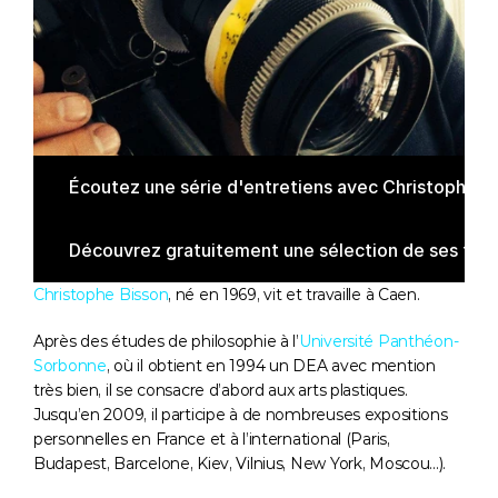
Écoutez une série d'entretiens avec Christophe B
Découvrez gratuitement une sélection de ses film
Christophe Bisson
, né en 1969, vit et travaille à Caen. 
Après des études de philosophie à l’
Université Panthéon-
Sorbonne
, où il obtient en 1994 un DEA avec mention 
très bien, il se consacre d’abord aux arts plastiques. 
Jusqu’en 2009, il participe à de nombreuses expositions 
personnelles en France et à l’international (Paris, 
Budapest, Barcelone, Kiev, Vilnius, New York, Moscou...).