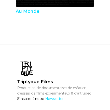
Au Monde
Triptyque Films
Production de documentaires de création, 
d'essais, de films expérimentaux & d'art vidéo
S'inscrire à notre 
Newsletter