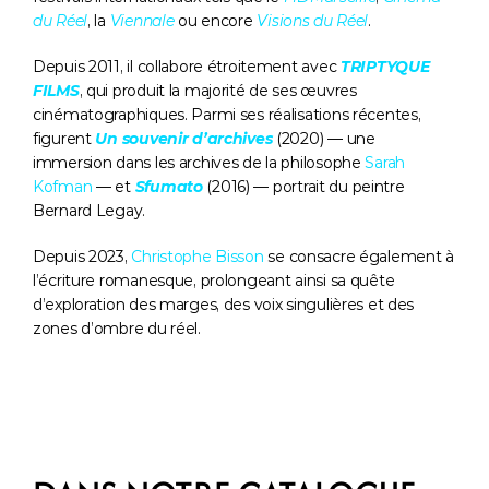
du Réel
, la 
Viennale
 ou encore 
Visions du Réel
.
Depuis 2011, il collabore étroitement avec 
TRIPTYQUE 
FILMS
, qui produit la majorité de ses œuvres 
cinématographiques. Parmi ses réalisations récentes, 
figurent 
Un souvenir d’archives
 (2020) — une 
immersion dans les archives de la philosophe 
Sarah 
Kofman
 — et 
Sfumato
 (2016) — portrait du peintre 
Bernard Legay.
Depuis 2023, 
Christophe Bisson
 se consacre également à 
l’écriture romanesque, prolongeant ainsi sa quête 
d’exploration des marges, des voix singulières et des 
zones d’ombre du réel.