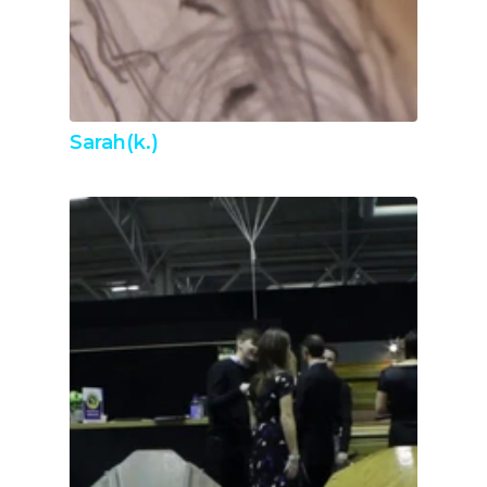
Sarah(k.)