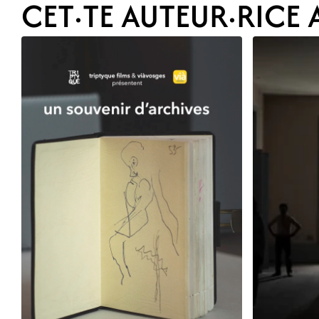
CET·TE AUTEUR·RICE A