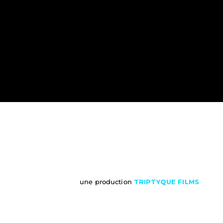
une production 
TRIPTYQUE FILMS