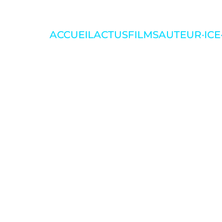
ACCUEIL
ACTUS
FILMS
AUTEUR·ICE