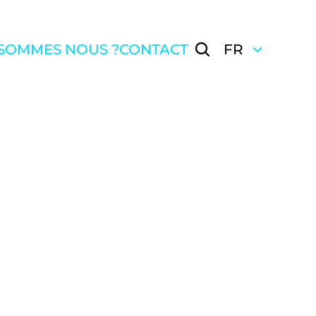
Select Language
 SOMMES NOUS ?
CONTACT
FR