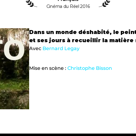
Cinéma du Réel 2016
Dans un monde déshabité, le peint
et ses jours à recueillir la matièr
Avec 
Bernard Legay
Mise en scène : 
Christophe Bisson