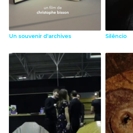
Un souvenir d'archives
Silêncio