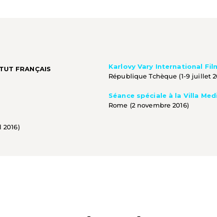
Karlovy Vary International Fil
ITUT FRANÇAIS
République Tchèque (1-9 juillet 2
Séance spéciale à la Villa Med
Rome (2 novembre 2016)
l 2016)