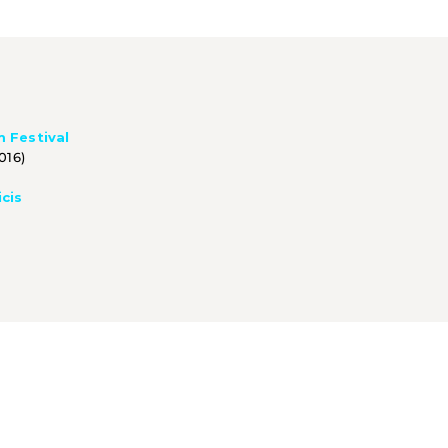
m Festival
016)
icis