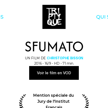
·S
QUI
SFUMATO
UN FILM DE 
CHRISTOPHE BISSON
2016 - 16/9 - HD - 71 min.
Voir le film en VOD
Mention spéciale du 
Jury de l'Institut 
Français