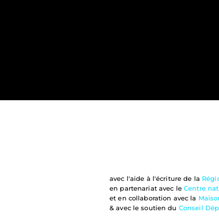
avec l'aide à l'écriture de la 
Régi
en partenariat avec le 
Centre na
et en collaboration avec la 
Maiso
& avec le soutien du 
Conseil Dé