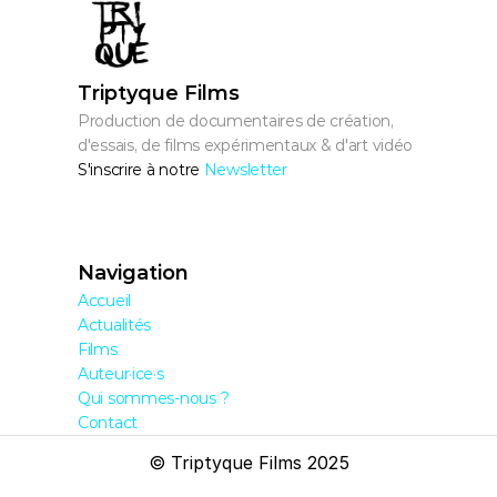
Triptyque Films
Production de documentaires de création, 
d'essais, de films expérimentaux & d'art vidéo
S'inscrire à notre 
Newsletter
Navigation
Accueil
Actualités
Films
Auteur·ice·s
Qui sommes-nous ?
Contact
© Triptyque Films 2025