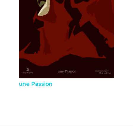
une Passion