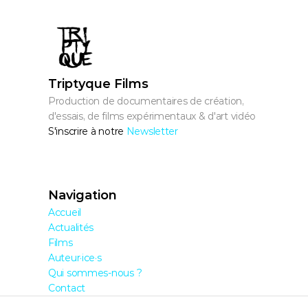
Triptyque Films
Production de documentaires de création, 
d'essais, de films expérimentaux & d'art vidéo
S'inscrire à notre 
Newsletter
Navigation
Accueil
Actualités
Films
Auteur·ice·s
Qui sommes-nous ?
Contact