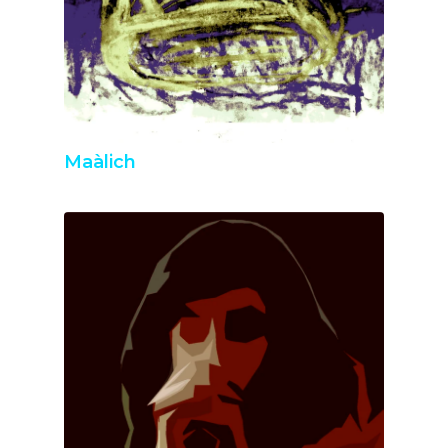
Maàlich