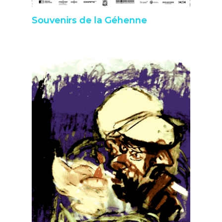
Souvenirs de la Géhenne