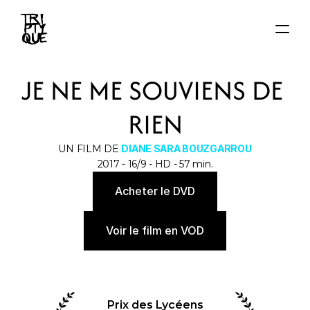
ACCUEIL
JE NE ME SOUVIENS DE 
ACTUS
FILMS
RIEN
AUTEUR·ICE·S
About
UN FILM DE 
DIANE SARA BOUZGARROU
Contact
2017 - 16/9 - HD - 57 min.
Acheter le DVD
Voir le film en VOD
Prix des Lycéens