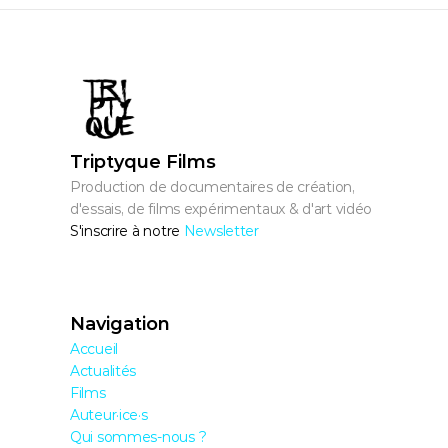
Triptyque Films
Production de documentaires de création, 
d'essais, de films expérimentaux & d'art vidéo
S'inscrire à notre 
Newsletter
Navigation
Accueil
Actualités
Films
Auteur·ice·s
Qui sommes-nous ?