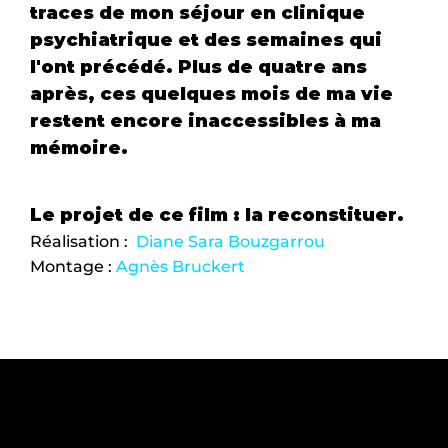
traces de mon séjour en clinique 
psychiatrique et des semaines qui 
l'ont précédé. Plus de quatre ans 
après, ces quelques mois de ma vie 
restent encore inaccessibles à ma 
mémoire.
Le projet de ce film : la reconstituer. 
Réalisation :  
Diane Sara Bouzgarrou
Montage : 
Agnès Bruckert