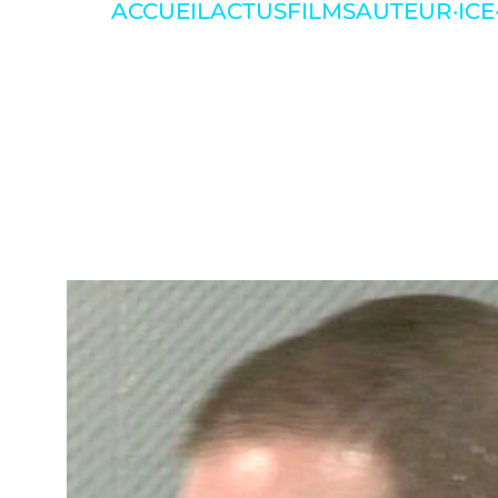
ACCUEIL
ACTUS
FILMS
AUTEUR·ICE