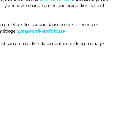
. Il y découvre chaque année une production riche et 
un projet de film sur une danseuse de flamenco en 
-métrage 
Symphonie andalouse
.
 est son premier film documentaire de long-métrage.