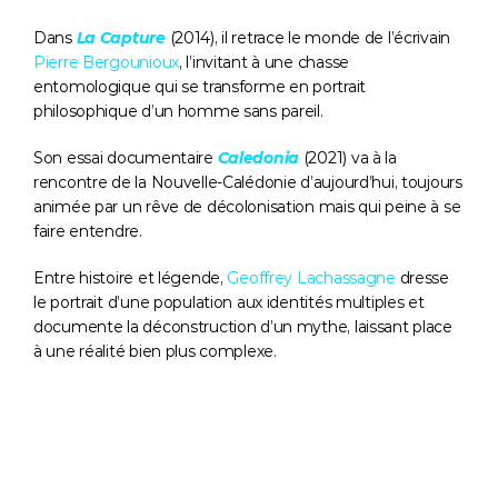
Dans 
La Capture
 (2014), il retrace le monde de l’écrivain 
Pierre Bergounioux
, l’invitant à une chasse 
entomologique qui se transforme en portrait 
philosophique d’un homme sans pareil. 
Son essai documentaire 
Caledonia
 (2021) va à la 
rencontre de la Nouvelle-Calédonie d’aujourd’hui, toujours 
animée par un rêve de décolonisation mais qui peine à se 
faire entendre. 
Entre histoire et légende, 
Geoffrey Lachassagne
 dresse 
le portrait d’une population aux identités multiples et 
documente la déconstruction d’un mythe, laissant place 
à une réalité bien plus complexe.