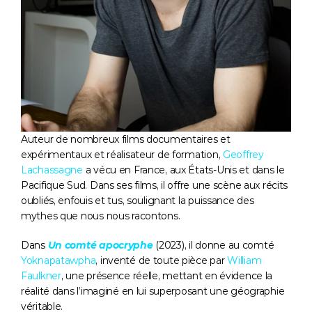
Auteur de nombreux films documentaires et 
expérimentaux et réalisateur de formation, 
Geoffrey 
Lachassagne
 a vécu en France, aux États-Unis et dans le 
Pacifique Sud. Dans ses films, il offre une scène aux récits 
oubliés, enfouis et tus, soulignant la puissance des 
mythes que nous nous racontons. 
Dans 
Un comté apocryphe
 (2023), il donne au comté 
Yoknapatawpha
, inventé de toute pièce par 
William 
Faulkner
, une présence réelle, mettant en évidence la 
réalité dans l’imaginé en lui superposant une géographie 
véritable. 