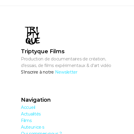
Triptyque Films
Production de documentaires de création, 
d'essais, de films expérimentaux & d'art vidéo
S'inscrire à notre 
Newsletter
Navigation
Accueil
Actualités
Films
Auteur·ice·s
Qui sommes-nous ?