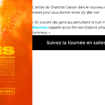
L'article de Charlotte Garson dans le nouvea
extrait pour vous donner envie d’y aller voir :
« 
En suivant des gens qui perturbent la nuit 
flammes
 rappelle qu'un film est d'abord, s
lumineux.
 »
Suivez la tournée en salles