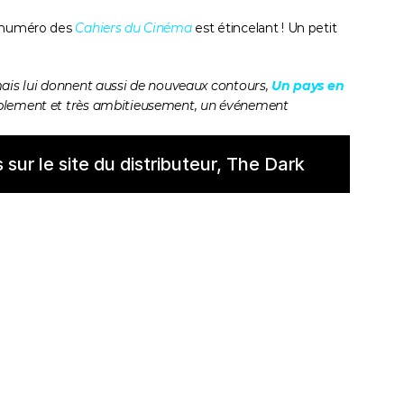
u numéro des 
Cahiers du Cinéma
 est étincelant ! Un petit 
mais lui donnent aussi de nouveaux contours, 
Un pays en 
implement et très ambitieusement, un événement 
 sur le site du distributeur, The Dark