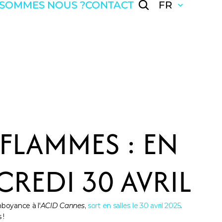
 SOMMES NOUS ?
CONTACT
FR
FLAMMES : EN 
CREDI 30 AVRIL
mboyance à l'
ACID Cannes
, 
sort en salles le 30 avril 2025
. 
 !