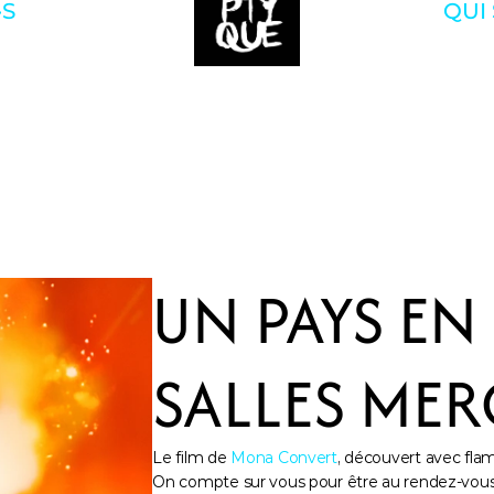
·S
QUI
UN PAYS EN 
SALLES MER
Le film de 
Mona Convert
, découvert avec fla
On compte sur vous pour être au rendez-vous