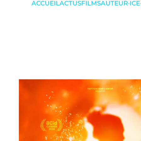
ACCUEIL
ACTUS
FILMS
AUTEUR·ICE