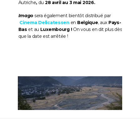
Autriche
,
 du 
28 avril au 3 mai 2026.
Imago 
sera également bientôt distribué par
Cinema Delicatessen
 en 
Belgique
, aux 
Pays-
Bas
 et au 
Luxembourg !
 On vous en dit plus dès 
que la date est arrêtée !