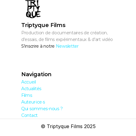
Triptyque Films
Production de documentaires de création, 
d'essais, de films expérimentaux & d'art vidéo
S'inscrire à notre 
Newsletter
Navigation
Accueil
Actualités
Films
Auteur·ice·s
Qui sommes-nous ?
Contact
© Triptyque Films 2025