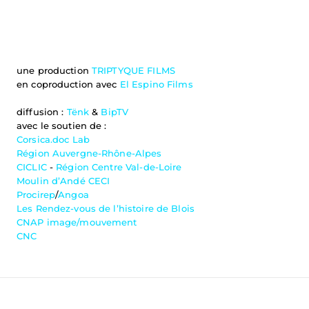
une production 
TRIPTYQUE FILMS
en coproduction avec 
El Espino Films
diffusion : 
Tënk
 & 
BipTV
avec le soutien de :
Corsica.doc Lab
Région Auvergne-Rhône-Alpes
CICLIC
 - 
Région Centre Val-de-Loire
Moulin d’Andé CECI
Procirep
/
Angoa
Les Rendez-vous de l’histoire de Blois
CNAP image/mouvement
CNC