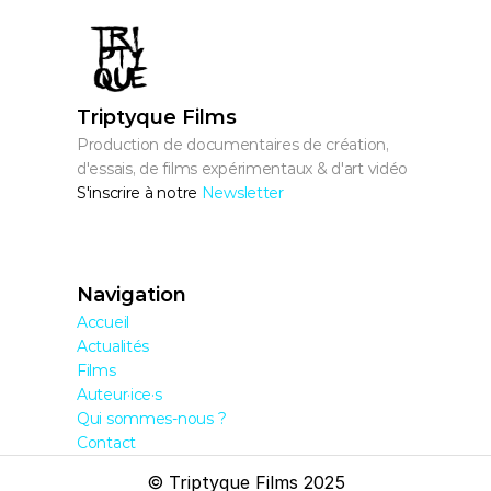
Triptyque Films
Production de documentaires de création, 
d'essais, de films expérimentaux & d'art vidéo
S'inscrire à notre 
Newsletter
Navigation
Accueil
Actualités
Films
Auteur·ice·s
Qui sommes-nous ?
Contact
© Triptyque Films 2025