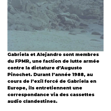
Gabriela et Alejandro sont membres 
du FPMR, une faction de lutte armée 
contre la dictature d’Augusto 
Pinochet. Durant l’année 1988, au 
cours de l’exil forcé de Gabriela en 
Europe, ils entretiennent une 
correspondance via des cassettes 
audio clandestines. 