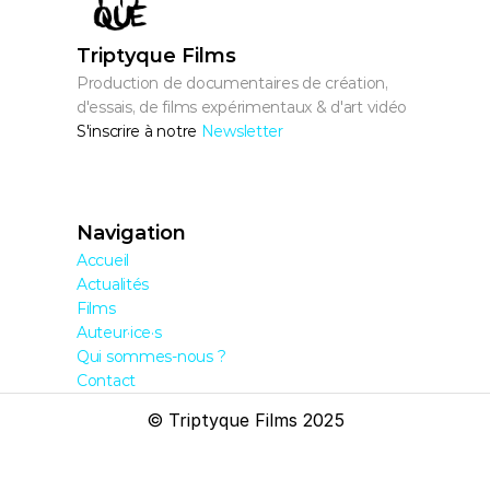
Triptyque Films
Production de documentaires de création, 
d'essais, de films expérimentaux & d'art vidéo
S'inscrire à notre 
Newsletter
Navigation
Accueil
Actualités
Films
Auteur·ice·s
Qui sommes-nous ?
Contact
© Triptyque Films 2025