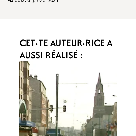
Maroc (27-31 janvier 2021)
CET·TE AUTEUR·RICE A 
AUSSI RÉALISÉ :