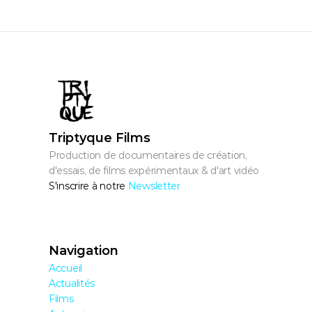
Triptyque Films
Production de documentaires de création, 
d'essais, de films expérimentaux & d'art vidéo
S'inscrire à notre 
Newsletter
Navigation
Accueil
Actualités
Films