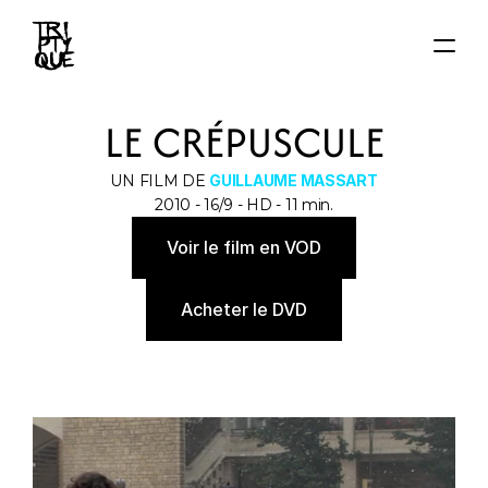
ACCUEIL
LE CRÉPUSCULE
ACTUS
FILMS
UN FILM DE 
GUILLAUME MASSART
AUTEUR·ICE·S
2010 - 16/9 - HD - 11 min.
About
Voir le film en VOD
Contact
Acheter le DVD