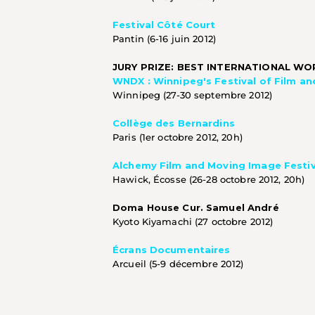
Festival Côté Court
Pantin (6-16 juin 2012)
JURY PRIZE: BEST INTERNATIONAL WO
WNDX : Winnipeg's Festival of Film an
Winnipeg (27-30 septembre 2012)
Collège des Bernardins
Paris (1er octobre 2012, 20h) 
Alchemy Film and Moving Image Festiv
Hawick, Écosse (26-28 octobre 2012, 20h) 
Doma House Cur. Samuel André
Kyoto Kiyamachi (27 octobre 2012) 
Écrans Documentaires
Arcueil (5-9 décembre 2012)