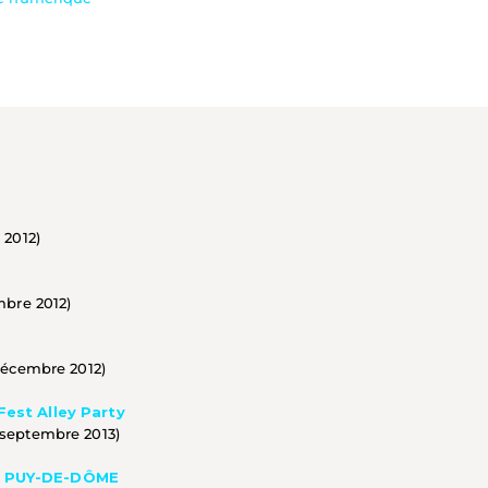
 2012) 
mbre 2012) 
décembre 2012) 
est Alley Party
septembre 2013) 
U PUY-DE-DÔME