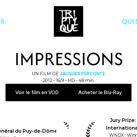
·S
QUI
IMPRESSIONS
UN FILM DE 
JACQUES PERCONTE
2012 - 16/9 - HD - 48 min.
Voir le film en VOD
Acheter le Blu-Ray
Jury Prize:
Internation
Général du Puy-de-Dôme
WNDX : Winni