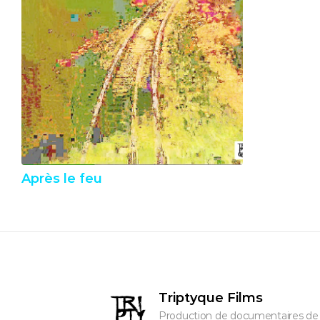
Après le feu
Triptyque Films
Production de documentaires de c