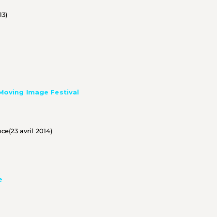
3) 
Moving Image Festival
e(23 avril 2014) 
e