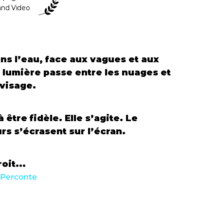
and Video 
ns l’eau, face aux vagues et aux 
a lumière passe entre les nuages et 
visage. 
être fidèle. Elle s’agite. Le 
s s’écrasent sur l’écran. 
oit...
 Perconte