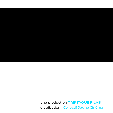
une production 
TRIPTYQUE FILMS
distribution : 
Collectif Jeune Cinéma