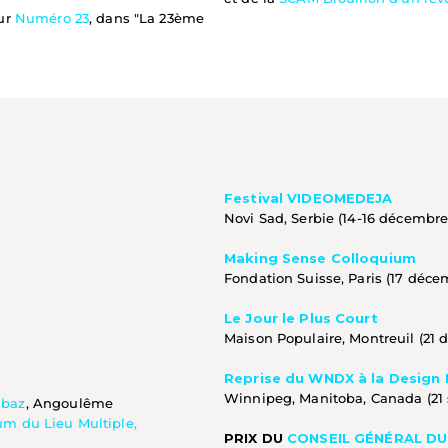
ur 
Numéro 23
, dans "La 23ème 
Festival VIDEOMEDEJA
Novi Sad, Serbie (14-16 décembre
Making Sense Colloquium
Fondation Suisse, Paris (17 déce
Le Jour le Plus Court
Maison Populaire, Montreuil (21 
Reprise du WNDX à la Design F
Winnipeg, Manitoba, Canada (21 
abaz
, Angoulême
um du Lieu Multiple,
PRIX DU 
CONSEIL GÉNÉRAL D