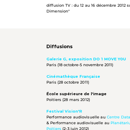
diffusion TV : du 12 au 16 décembre 2012 s
Dimension"
Diffusions
Galerie G, exposition DO 1 MOVE Y0U
Paris (18 octobre-5 novembre 2011)
Cinémathèque Française
Paris (28 octobre 2011)
École supérieure de l'image
Poitiers (28 mars 2012)
Festival Vision'R
Performance audiovisuelle au 
Centre Dat
& Performance audiovisuelle au 
Planétari
Poitiers
 (2-3 juin 2012)