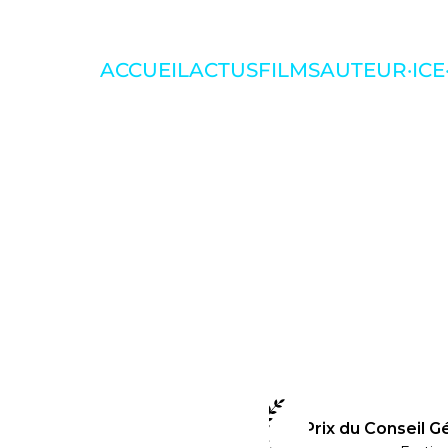
ACCUEIL
ACTUS
FILMS
AUTEUR·ICE
Prix du Conseil 