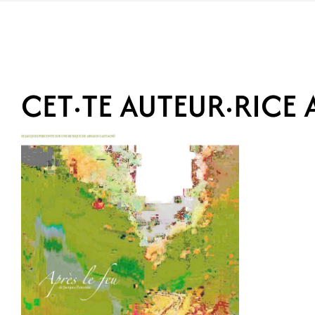
CET·TE AUTEUR·RICE A