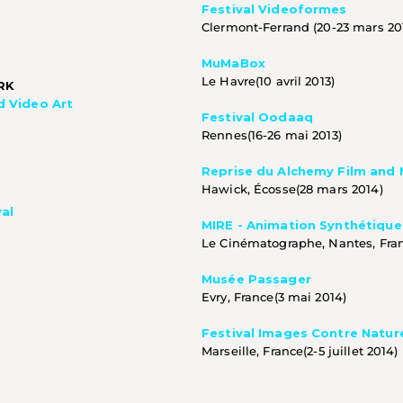
Festival Videoformes
Clermont-Ferrand (20-23 mars 201
MuMaBox
Le Havre(10 avril 2013)
RK
d Video Art
Festival Oodaaq
Rennes(16-26 mai 2013) 
Reprise du Alchemy Film and 
Hawick, Écosse(28 mars 2014) 
al
MIRE - Animation Synthétique
Le Cinématographe, Nantes, Franc
Musée Passager
Evry, France(3 mai 2014) 
Festival Images Contre Natur
Marseille, France(2-5 juillet 2014) 